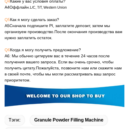
Q4
Какие у вас условия оплаты?
А4
Оффлайн.
L/C, T/T, Western Union
Q5
Как я могу сделать заказ?
А5
Сначала подпишите PI, заплатите депозит, затем мы
организуем производство.После окончания производства вам
нужно заплатить остаток.
Q6
Когда я могу получить предложение?
А6
: Мы обычно цитируем вас в течение 24 часов после
получения вашего запроса. Если вы очень срочно, чтобы
получить цитату.Пожалуйста, позвоните нам или скажите нам
в своей почте, чтобы мы могли рассматривать ваш запрос
приоритетом.
Тэги:
Granule Powder Filling Machine