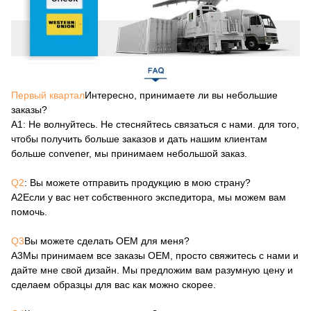
Первый квартал
Интересно, принимаете ли вы небольшие
заказы?
А1
: Не волнуйтесь. Не стесняйтесь связаться с нами. для того,
чтобы получить больше заказов и дать нашим клиентам
больше convener, мы принимаем небольшой заказ.
Q2
: Вы можете отправить продукцию в мою страну?
А2
Если у вас нет собственного экспедитора, мы можем вам
помочь.
Q3
Вы можете сделать OEM для меня?
А3
Мы принимаем все заказы OEM, просто свяжитесь с нами и
дайте мне свой дизайн. Мы предложим вам разумную цену и
сделаем образцы для вас как можно скорее.