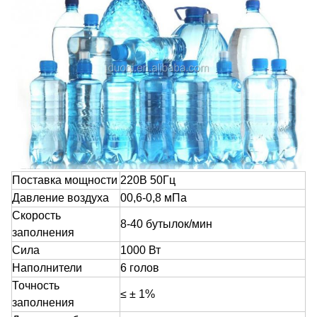
Поставка мощности
220В 50Гц
Давление воздуха
00,6-0,8 мПа
Скорость
8-40 бутылок/мин
заполнения
Сила
1000 Вт
Наполнители
6 голов
Точность
≤ ± 1%
заполнения