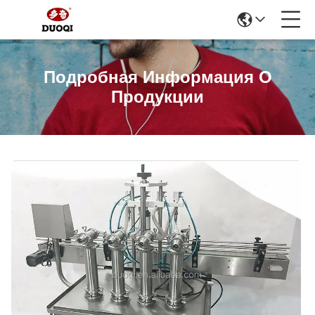
Подробная Информация О
Продукции