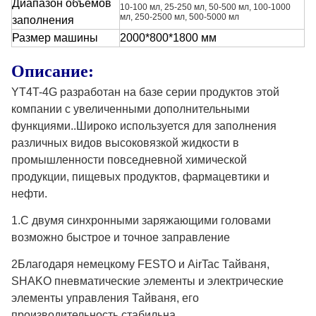
Диапазон объемов
10-100 мл, 25-250 мл, 50-500 мл, 100-1000
мл, 250-2500 мл, 500-5000 мл
заполнения
Размер машины
2000*800*1800 мм
Описание:
YT4T-4G разработан на базе серии продуктов этой
компании с увеличенными дополнительными
функциями..Широко используется для заполнения
различных видов высоковязкой жидкости в
промышленности повседневной химической
продукции, пищевых продуктов, фармацевтики и
нефти.
1.С двумя синхронными заряжающими головами
возможно быстрое и точное заправление
2Благодаря немецкому FESTO и AirTac Тайваня,
SHAKO пневматические элементы и электрические
элементы управления Тайваня, его
производительность стабильна.