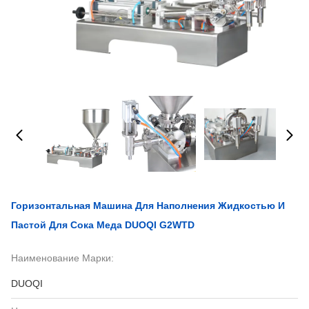
Горизонтальная Машина Для Наполнения Жидкостью И
Пастой Для Сока Меда DUOQI G2WTD
Наименование Марки:
DUOQI