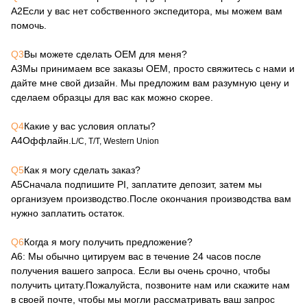
А2
Если у вас нет собственного экспедитора, мы можем вам
помочь.
Q3
Вы можете сделать OEM для меня?
А3
Мы принимаем все заказы OEM, просто свяжитесь с нами и
дайте мне свой дизайн. Мы предложим вам разумную цену и
сделаем образцы для вас как можно скорее.
Q4
Какие у вас условия оплаты?
А4
Оффлайн.
L/C, T/T, Western Union
Q5
Как я могу сделать заказ?
А5
Сначала подпишите PI, заплатите депозит, затем мы
организуем производство.После окончания производства вам
нужно заплатить остаток.
Q6
Когда я могу получить предложение?
А6
: Мы обычно цитируем вас в течение 24 часов после
получения вашего запроса. Если вы очень срочно, чтобы
получить цитату.Пожалуйста, позвоните нам или скажите нам
в своей почте, чтобы мы могли рассматривать ваш запрос