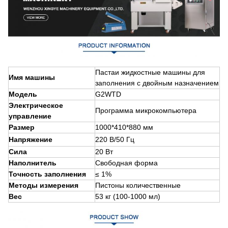
Паста
и жидкостные машины для
Имя машины
заполнения с двойным назначением
Модель
G2WTD
Электрическое
Программа микрокомпьютера
управление
Размер
1000*410*880 мм
Напряжение
220 В
/50 Гц
Сила
20 Вт
Наполнитель
Свободная форма
Точность заполнения
≤ 1%
Методы измерения
Пистоны количественные
Вес
53 кг (100-1000 мл)