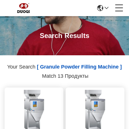
Search Results
Your Search
[ Granule Powder Filling Machine ]
Match 13 Продукты