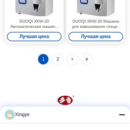
DUOQI XKW-20
DUOQI XKW-20 Машина
Автоматическая машина
для взвешивания специй
для заполнения зерновых
для автоматического
Лучшая цена
Лучшая цена
порошковых гранул для
количественного
напитков
заполнения кофе в
порошке
1
2
Xingye
Социальные сети