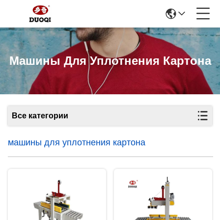
Машины Для Уплотнения Картона
Все категории
машины для уплотнения картона