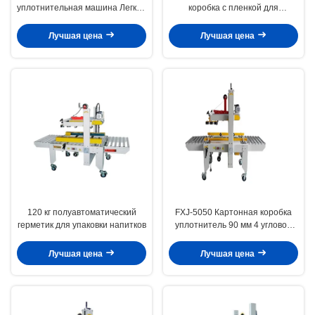
уплотнительная машина Легкая
коробка с пленкой для
эксплуатация
уплотнения
Лучшая цена
Лучшая цена
120 кг полуавтоматический
FXJ-5050 Картонная коробка
герметик для упаковки напитков
уплотнитель 90 мм 4 угловой
корпус Картонная уплотнитель
Лучшая цена
Лучшая цена