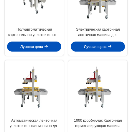
Полуавтоматическая
Электрическая картонная
картональная уплотнительная
ленточная машина для
машина FXJ-4030S
упаковочной промышленности
Лучшая цена
Лучшая цена
Автоматическая ленточная
1000 коробки/час Картонная
уплотнительная машина для
герметизирующая машина
пищевых контейнеров
Высокоскоростная Картонная