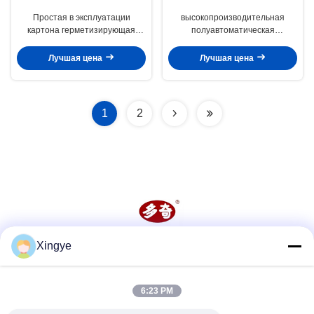
Простая в эксплуатации
высокопроизводительная
картона герметизирующая
полуавтоматическая
машина клеящая лента
картональная уплотнительная
картона герметизатор на заказ
машина FXJ-5050
Лучшая цена
Лучшая цена
для машины упаковки
1
2
Xingye
Социальные сети
6:23 PM
Быстрый контакт