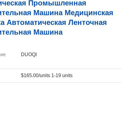
ическая Промышленная
ительная Машина Медицинская
ка Автоматическая Ленточная
ительная Машина
ие
DUOQI
$165.00/units 1-19 units