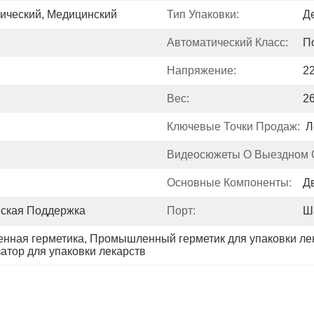
мический, Медицинский
Тип Упаковки:
Д
Автоматический Класс:
П
Напряжение:
2
Вес:
2
Ключевые Точки Продаж:
Л
Видеосюжеты О Выездном 
Основные Компоненты:
Д
ская Поддержка
Порт:
Ш
нная герметика
, 
Промышленный герметик для упаковки ле
атор для упаковки лекарств