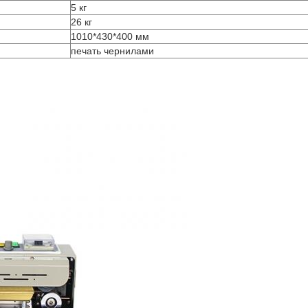
5 кг
26 кг
1010*430*400 мм
печать чернилами