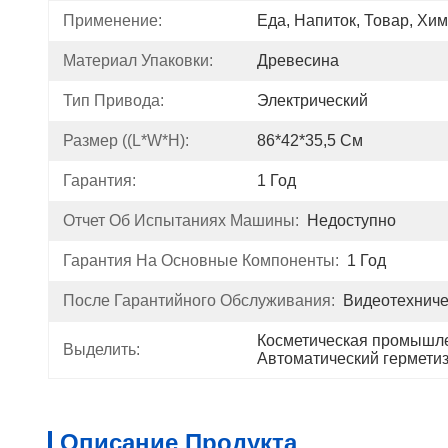
Применение:
Еда, Напиток, Товар, Хи
Материал Упаковки:
Древесина
Тип Привода:
Электрический
Размер ((l*w*h):
86*42*35,5 См
Гарантия:
1 Год
Отчет Об Испытаниях Машины:
Недоступно
Гарантия На Основные Компоненты:
1 Год
После Гарантийного Обслуживания:
Видеотехниче
Косметическая промышле
Выделить:
Автоматический герметиз
Описание Продукта