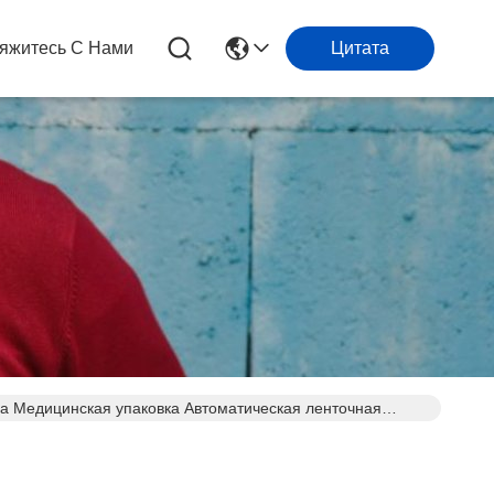
яжитесь С Нами
Цитата
 Медицинская упаковка Автоматическая ленточная