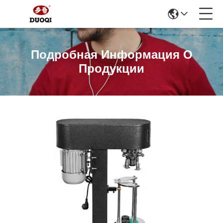
Подробная Информация О
Продукции