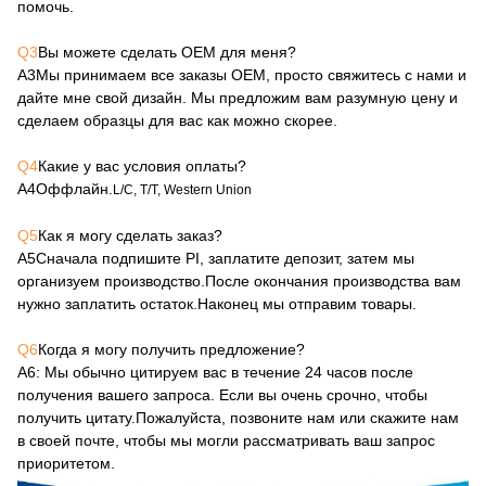
помочь.
Q3
Вы можете сделать OEM для меня?
А3
Мы принимаем все заказы OEM, просто свяжитесь с нами и
дайте мне свой дизайн. Мы предложим вам разумную цену и
сделаем образцы для вас как можно скорее.
Q4
Какие у вас условия оплаты?
А4
Оффлайн.
L/C, T/T, Western Union
Q5
Как я могу сделать заказ?
А5
Сначала подпишите PI, заплатите депозит, затем мы
организуем производство.После окончания производства вам
нужно заплатить остаток.Наконец мы отправим товары.
Q6
Когда я могу получить предложение?
А6
: Мы обычно цитируем вас в течение 24 часов после
получения вашего запроса. Если вы очень срочно, чтобы
получить цитату.Пожалуйста, позвоните нам или скажите нам
в своей почте, чтобы мы могли рассматривать ваш запрос
приоритетом.