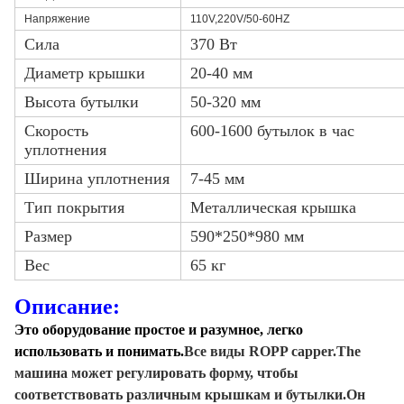
Напряжение
110V,220V/50-60HZ
Сила
370 Вт
Диаметр крышки
20-40 мм
Высота бутылки
50-320 мм
Скорость
600-1600 бутылок в час
уплотнения
Ширина уплотнения
7-45 мм
Тип покрытия
Металлическая крышка
Размер
590*250*980 мм
Вес
65 кг
Описание:
Это оборудование простое и разумное, легко
использовать и понимать.
Все виды ROPP capper.The
машина может регулировать форму, чтобы
соответствовать различным крышкам и бутылки.Он