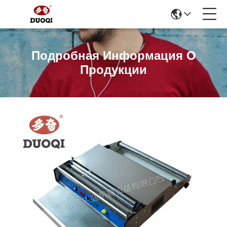
Подробная Информация О
Продукции