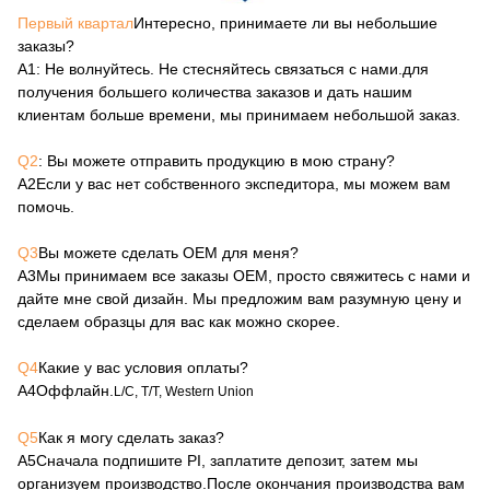
Первый квартал
Интересно, принимаете ли вы небольшие
заказы?
А1
: Не волнуйтесь. Не стесняйтесь связаться с нами.для
получения большего количества заказов и дать нашим
клиентам больше времени, мы принимаем небольшой заказ.
Q2
: Вы можете отправить продукцию в мою страну?
А2
Если у вас нет собственного экспедитора, мы можем вам
помочь.
Q3
Вы можете сделать OEM для меня?
А3
Мы принимаем все заказы OEM, просто свяжитесь с нами и
дайте мне свой дизайн. Мы предложим вам разумную цену и
сделаем образцы для вас как можно скорее.
Q4
Какие у вас условия оплаты?
А4
Оффлайн.
L/C, T/T, Western Union
Q5
Как я могу сделать заказ?
А5
Сначала подпишите PI, заплатите депозит, затем мы
организуем производство.После окончания производства вам