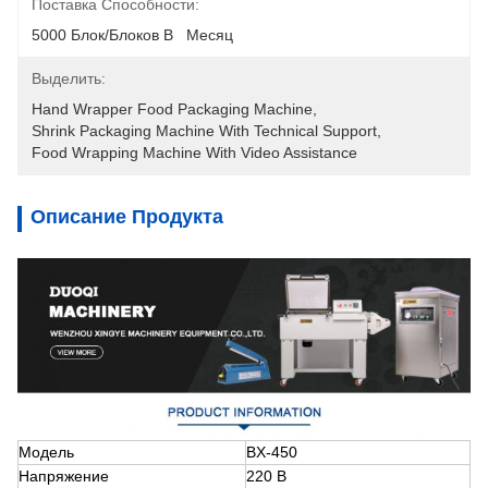
Поставка Способности:
5000 Блок/блоков В   Месяц
Выделить:
Hand Wrapper Food Packaging Machine
, 
Shrink Packaging Machine With Technical Support
, 
Food Wrapping Machine With Video Assistance
Описание Продукта
Модель
BX-450
Напряжение
220 В