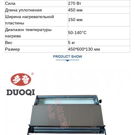
Сила
270 Вт
Длина уплотнения
450 мм
Ширина нагревательной
150 мм
пластины
Диапазон температуры
50-140°С
нагрева
Вес
5 кг
Размер
450*600*130 мм