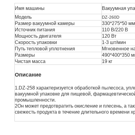
Имя машины
Вакуумная уп
Модель
DZ-260D
Размер вакуумной камеры
330*275*50 мм
Источник питания
110 В/220 В
Мощность двигателя
120 Вт
Скорость упаковки
1-3 шт/мин
Путь тепловой уплотнения
Мгновенное н
Размеры
490*400*350 
Чистая масса
19 кг
Описание
1.DZ-258 характеризуется обработкой пылесоса, упл
вакуумной упаковке для пищевой, фармацевтической
промышленности.
2Он может предотвратить окисление и плесень, а так
свежесть продукта в течение длительного времени х