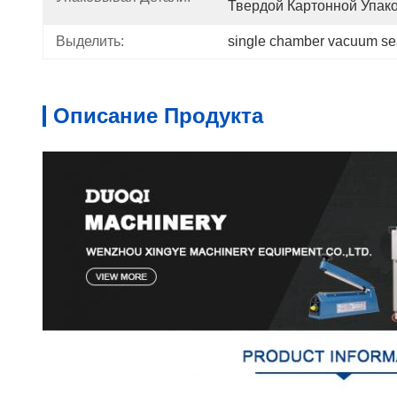
Твердой Картонной Упак
Выделить:
single chamber vacuum se
Описание Продукта