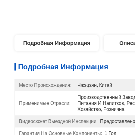
Подробная Информация
Описа
Подробная Информация
Место Происхождения:
Чжэцзян, Китай
Производственный Завод
Применимые Отрасли:
Питания И Напитков, Рес
Хозяйство, Рознична
Видеосюжет Выездной Инспекции:
Предоставлен
Гарантия На Основные Компоненты:
1 Год