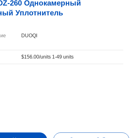
DZ-260 Однокамерный
ный Уплотнитель
ие
DUOQI
$156.00/units 1-49 units