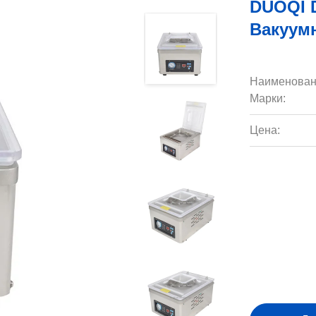
DUOQI 
Вакуум
Наименован
Марки:
Цена: