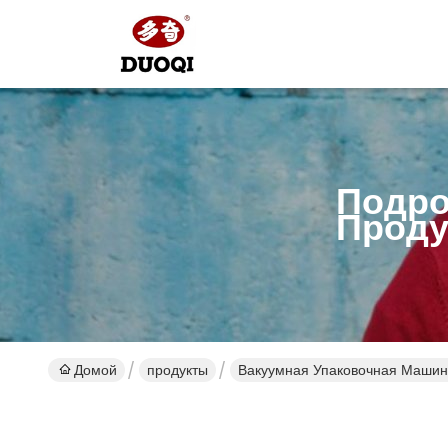
Подро
Проду
Домой
продукты
Вакуумная Упаковочная Маши