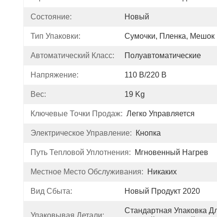
Состояние:
Новый
Тип Упаковки:
Сумочки, Пленка, Мешок
Автоматический Класс:
Полуавтоматические
Напряжение:
110 В/220 В
Вес:
19 Kg
Ключевые Точки Продаж:
Легко Управляется
Электрическое Управление:
Кнопка
Путь Тепловой Уплотнения:
Мгновенный Нагрев
Местное Место Обслуживания:
Никаких
Вид Сбыта:
Новый Продукт 2020
Стандартная Упаковка Дл
Упаковывая Детали: