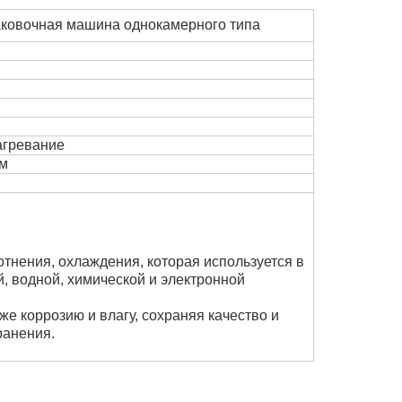
аковочная машина однокамерного типа
агревание
мм
отнения, охлаждения, которая используется в
, водной, химической и электронной
же коррозию и влагу, сохраняя качество и
ранения.